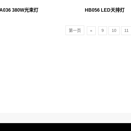
A036 380W光束灯
HB056 LED天排灯
第一页
«
9
10
11