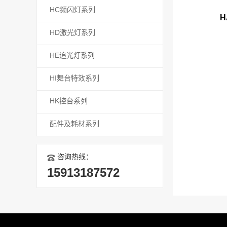
HC频闪灯系列
H
HD激光灯系列
HE追光灯系列
HI舞台特效系列
HK控台系列
配件及耗材系列
咨询热线：
15913187572