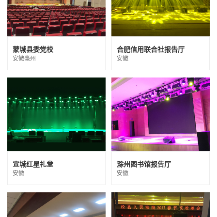
蒙城县委党校
合肥信用联合社报告厅
安徽毫州
安徽
宣城红星礼堂
滁州图书馆报告厅
安徽
安徽