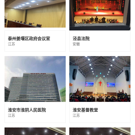
泰州姜堰区政府会议室
泾县法院
江苏
安徽
淮安市淮阴人民医院
淮安基督教堂
江苏
江苏