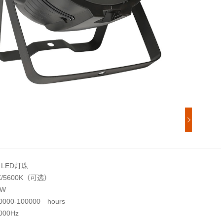
 LED灯珠
K/5600K（可选）
0W
00-100000 hours
00Hz