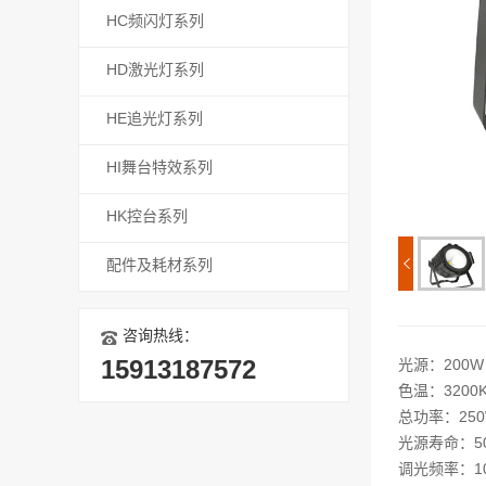
HC频闪灯系列
HD激光灯系列
HE追光灯系列
HI舞台特效系列
HK控台系列
配件及耗材系列
咨询热线：
15913187572
光源：200W
色温：3200
总功率：25
光源寿命：500
调光频率：10