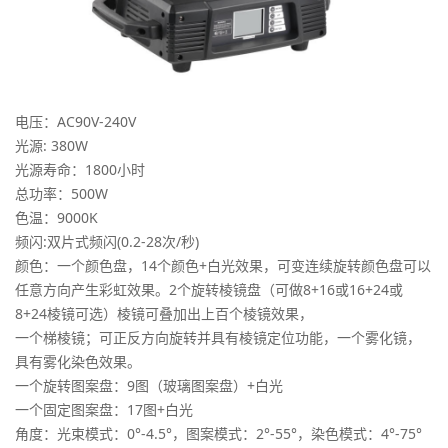
电压：AC90V-240V
光源: 380W
光源寿命：1800小时
总功率：500W
色温：9000K
频闪:双片式频闪(0.2-28次/秒)
颜色：一个颜色盘，14个颜色+白光效果，可变连续旋转颜色盘可以
任意方向产生彩虹效果。2个旋转棱镜盘（可做8+16或16+24或
8+24棱镜可选）棱镜可叠加出上百个棱镜效果，
一个梯棱镜；可正反方向旋转并具有棱镜定位功能，一个雾化镜，
具有雾化染色效果。
一个旋转图案盘：9图（玻璃图案盘）+白光
一个固定图案盘：17图+白光
角度：光束模式：0°-4.5°，图案模式：2°-55°，染色模式：4°-75°