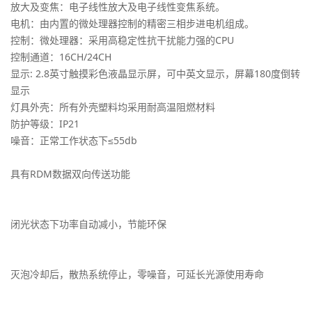
放大及变焦：电子线性放大及电子线性变焦系统。
电机：由内置的微处理器控制的精密三相步进电机组成。
控制：微处理器：采用高稳定性抗干扰能力强的CPU
控制通道：16CH/24CH
显示: 2.8英寸触摸彩色液晶显示屏，可中英文显示，屏幕180度倒转
显示
灯具外壳：所有外壳塑料均采用耐高温阻燃材料
防护等级：IP21
噪音：正常工作状态下≤55db
具有RDM数据双向传送功能
闭光状态下功率自动减小，节能环保
灭泡冷却后，散热系统停止，零噪音，可延长光源使用寿命